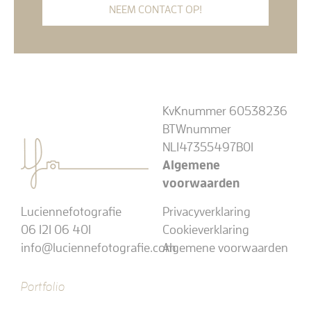
NEEM CONTACT OP!
KvKnummer 60538236
BTWnummer
NL147355497B01
Algemene
voorwaarden
Luciennefotografie
Privacyverklaring
06 121 06 401
Cookieverklaring
info@luciennefotografie.com
Algemene voorwaarden
Portfolio