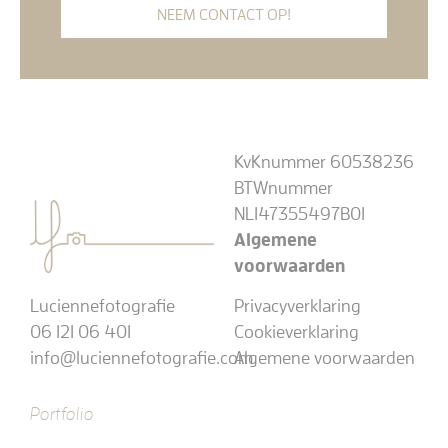
NEEM CONTACT OP!
KvKnummer 60538236
BTWnummer
NL147355497B01
Algemene
voorwaarden
Luciennefotografie
Privacyverklaring
06 121 06 401
Cookieverklaring
info@luciennefotografie.com
Algemene voorwaarden
Portfolio