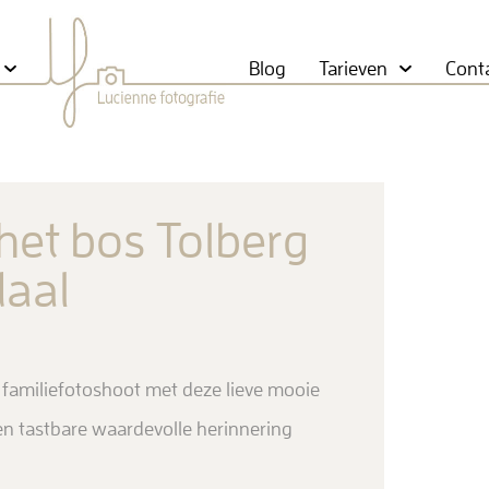
Blog
Tarieven
Cont
het bos Tolberg
aal
amiliefotoshoot met deze lieve mooie
 een tastbare waardevolle herinnering